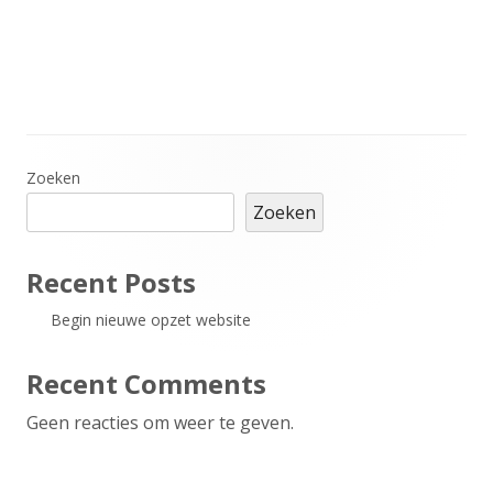
Hoofd
Zoeken
Zoeken
sidebar
Recent Posts
Begin nieuwe opzet website
Recent Comments
Geen reacties om weer te geven.